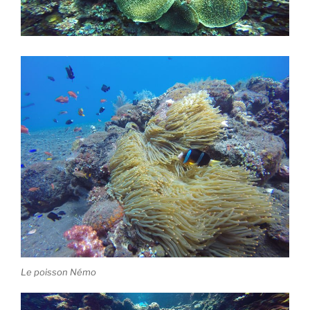
Le poisson Némo