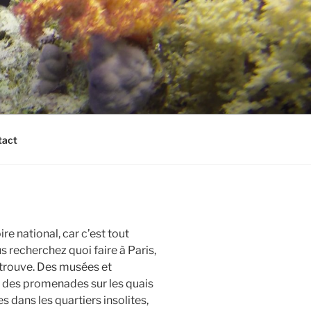
tact
oire national, car c’est tout
us recherchez quoi faire à Paris,
etrouve. Des musées et
 des promenades sur les quais
 dans les quartiers insolites,