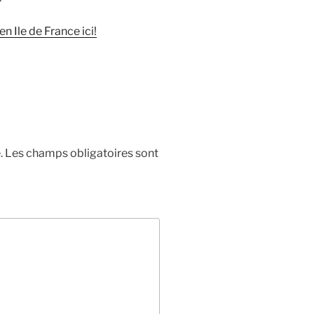
n Ile de France ici!
.
Les champs obligatoires sont