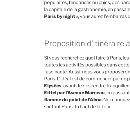
populaires, tendances ou chics, des par
la capitale de la gastronomie, en passant
Paris by night
», vous aurez l’embarras d
Proposition d’itinéraire à 
Si vous recherchez quoi faire à Paris, l
toutes les activités possibles dans cette
fascinante. Aussi, nous vous proposerons
Paris. L’idéal est de commencer par un p
Elysées
, avant de descendre tranquillem
Eiffel par l’Avenue Marceau
, en passan
flamme du point de l’Alma
. Ne manquez
sur tout Paris du haut de la Tour.