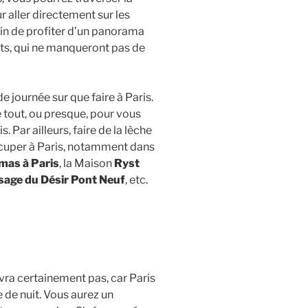
 aller directement sur les
afin de profiter d’un panorama
nts, qui ne manqueront pas de
e journée sur que faire à Paris.
e tout, ou presque, pour vous
 Par ailleurs, faire de la lèche
ccuper à Paris, notamment dans
mas à Paris
, la Maison
Ryst
age du Désir Pont Neuf
, etc.
vra certainement pas, car Paris
 de nuit. Vous aurez un