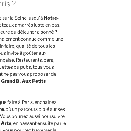
ris ?
 sur la Seine jusqu’à
Notre-
ateaux amarrés juste en bas.
’heure du déjeuner a sonné ?
tionalement connue comme une
ir-faire, qualité de tous les
ous invite à goûter aux
ançaise. Restaurants, bars,
guettes ou pubs, tous vous
ent ne pas vous proposer de
le Grand B, Aux Petits
ue faire à Paris, enchainez
re
, où un parcours ciblé sur ses
 Vous pourrez aussi poursuivre
 Arts
, en passant ensuite par le
s, vous pourrez traverser la