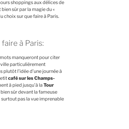
cours shoppings aux délices de
 bien sûr par la magie du «
u choix sur que faire à Paris.
faire à Paris:
es mots manqueront pour citer
 ville particulièrement
 plutôt l’idée d’une journée à
etit
café sur les Champs-
ent à pied jusqu’à la
Tour
t bien sûr devant la fameuse
 surtout pas la vue imprenable