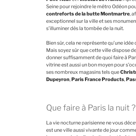
Seine pour rejoindre le métro Odéon pour
contreforts de la butte Montmartre
, 
exceptionnel sur la ville et ses monume
s’illuminer dès la tombée de la nuit.
Bien sûr, cela ne représente qu’une idée d
Mais soyez sûr que cette ville dispose d
donner suffisamment de quoi faire à Paris.
vitrine est aussi un bon moyen pour s’o
ses nombreux magasins tels que
Christ
Dupeyron
,
Paris France Products
,
Pass
Que faire à Paris la nuit ?
La vie nocturne parisienne ne vous déce
est une ville aussi vivante de jour comme